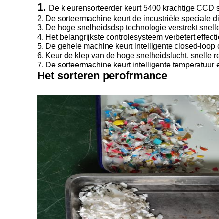
1. 
De kleurensorteerder keurt 5400 krachtige CCD s
2. De sorteermachine keurt de industriële speciale d
3. De hoge snelheidsdsp technologie verstrekt snelle
4. Het belangrijkste controlesysteem verbetert effect
5. De gehele machine keurt intelligente closed-loop c
6. Keur de klep van de hoge snelheidslucht, snelle 
7. De sorteermachine keurt intelligente temperatuur 
Het sorteren perofrmance