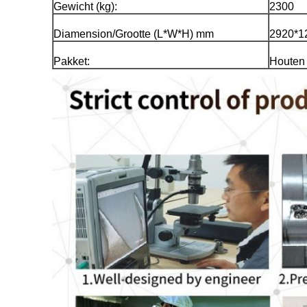
Gewicht (kg):
2300
Diamension/Grootte (L*W*H) mm
2920*1
Pakket:
Houten