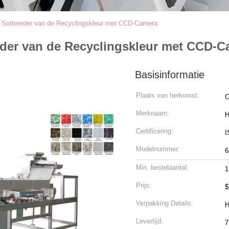
je Sorteerder van de Recyclingskleur met CCD-Camera
erder van de Recyclingskleur met CCD-
Basisinformatie
Plaats van herkomst:
C
Merknaam:
H
Certificering:
I
Modelnummer:
6
Min. bestelaantal:
1
Prijs:
$
Verpakking Details:
H
Levertijd:
7