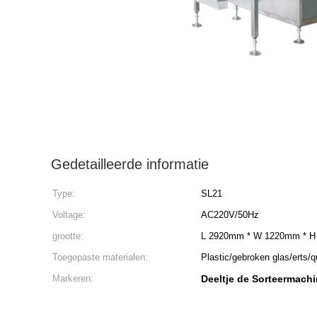
Gedetailleerde informatie
Type:
SL21
Voltage:
AC220V/50Hz
grootte:
L 2920mm * W 1220mm * 
Toegepaste materialen:
Plastic/gebroken glas/erts/
Markeren:
Deeltje de Sorteermach