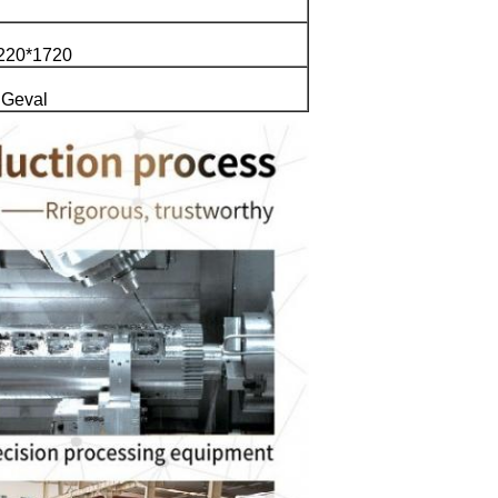
220*1720
 Geval