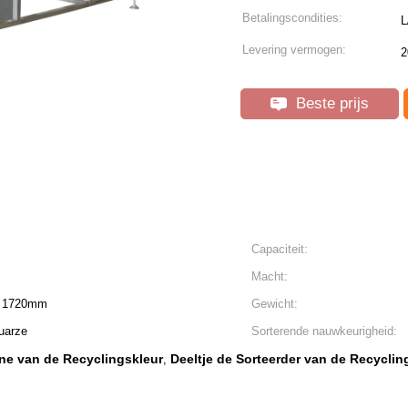
Betalingscondities:
L
Levering vermogen:
2
Beste prijs
Capaciteit:
Macht:
H 1720mm
Gewicht:
quarze
Sorterende nauwkeurigheid:
ine van de Recyclingskleur
Deeltje de Sorteerder van de Recyclin
,