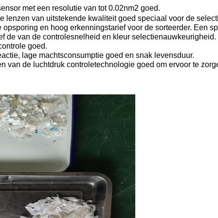
ensor met een resolutie van tot 0.02nm2 goed.

ie lenzen van uitstekende kwaliteit goed speciaal voor de selec
 opsporing en hoog erkenningstarief voor de sorteerder. Een sp
ief de van de controlesnelheid en kleur selectienauwkeurigheid.

ontrole goed.

reactie, lage machtsconsumptie goed en snak levensduur.

en van de luchtdruk controletechnologie goed om ervoor te zorge