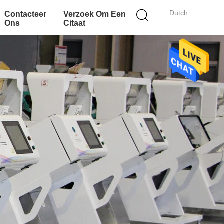
Dutch
Contacteer
Verzoek Om Een
Ons
Citaat