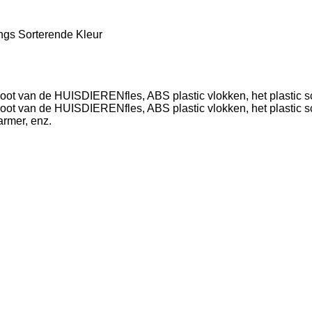
ngs Sorterende Kleur
armer, enz.