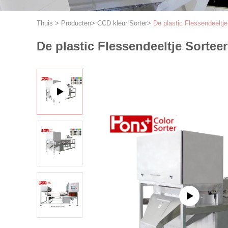
Thuis
>
Producten
>
CCD kleur Sorter
>
De plastic Flessendeelt
De plastic Flessendeeltje Sorte