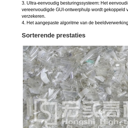
3. Ultra-eenvoudig besturingssysteem: Het eenvoud
vereenvoudigde GUI-ontwerphulp wordt gekoppeld ve
verzekeren.
4. Het aangepaste algoritme van de beeldverwerking: e
Sorterende prestaties