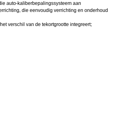
die auto-kaliberbepalingssysteem aan
richting, die eenvoudig verrichting en onderhoud
et verschil van de tekortgrootte integreert;