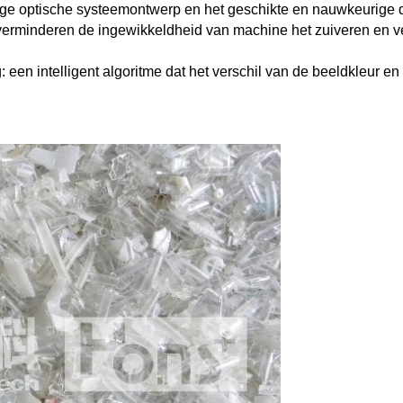
ige optische systeemontwerp en het geschikte en nauwkeurige 
rminderen de ingewikkeldheid van machine het zuiveren en ver
en intelligent algoritme dat het verschil van de beeldkleur en h