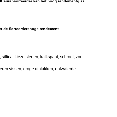
 Kleurensorteerder van het hoog rendementglas
het de Sorteerdershoge rendement
illica, kiezelstenen, kalkspaat, schroot, zout, 
eren vissen, droge uiplakken, ontwaterde 