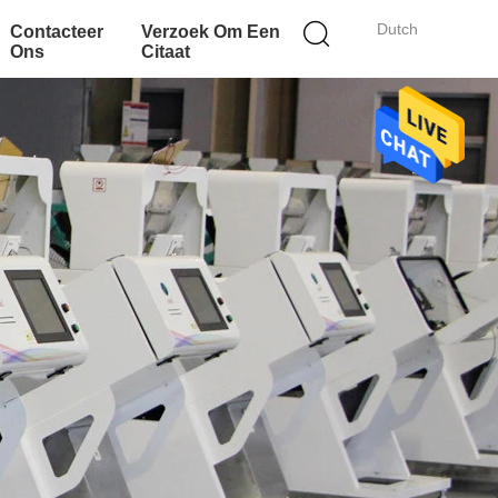
Dutch
Contacteer
Verzoek Om Een
Ons
Citaat