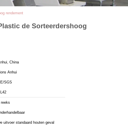
hoog rendement
Plastic de Sorteerdershoog
nhui, China
ons Anhui
CE/SGS
L42
 reeks
nderhandelbaar
e uitvoer standaard houten geval