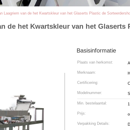
n Laagriem van de het Kwartskleur van het Glaserts Plastic de Sorteerders
n de het Kwartskleur van het Glaserts 
Basisinformatie
Plaats van herkomst:
A
Merknaam:
H
Certificering:
Modelnummer:
S
Min. bestelaantal:
1
Prijs:
o
Verpakking Details:
D