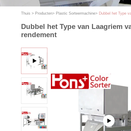
Thuis
>
Producten
>
Plastic Sorteermachine
>
Dubbel het Type va
Dubbel het Type van Laagriem va
rendement