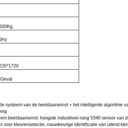
500Kg
0Hz
220*1720
 Geval
de systeem van de beeldaanwinst + het intelligente algoritme 
ping
eem beeldaanwinst: hoogste industrieel-rang 5340 sensor van 
voor kleurenselectie, nauwkeurige identificatie van uiterst kle