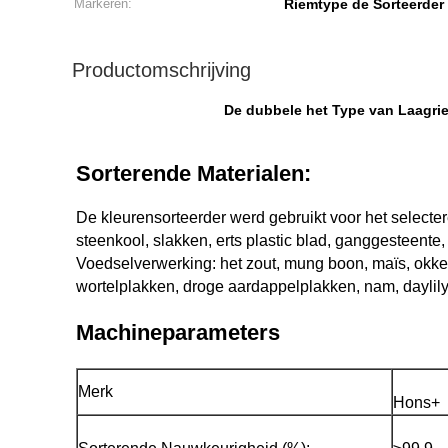
Markeren:
Riemtype de Sorteerder
Productomschrijving
De dubbele het Type van Laagrie
Sorterende Materialen:
De kleurensorteerder werd gebruikt voor het selecteren
steenkool, slakken, erts plastic blad, ganggesteente, f
Voedselverwerking: het zout, mung boon, maïs, okkern
wortelplakken, droge aardappelplakken, nam, daylily,
Machineparameters
Merk
Hons+