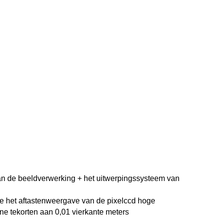
van de beeldverwerking + het uitwerpingssysteem van
de het aftastenweergave van de pixelccd hoge
ine tekorten aan 0,01 vierkante meters