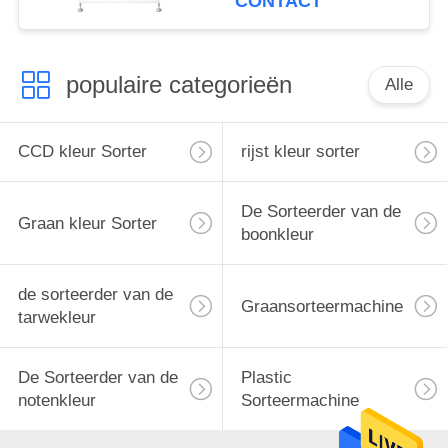
CONTACT
Veelvoudige Functie
populaire categorieën
Alle
CCD kleur Sorter
rijst kleur sorter
De Sorteerder van de
Graan kleur Sorter
boonkleur
de sorteerder van de
Graansorteermachine
tarwekleur
De Sorteerder van de
Plastic
notenkleur
Sorteermachine