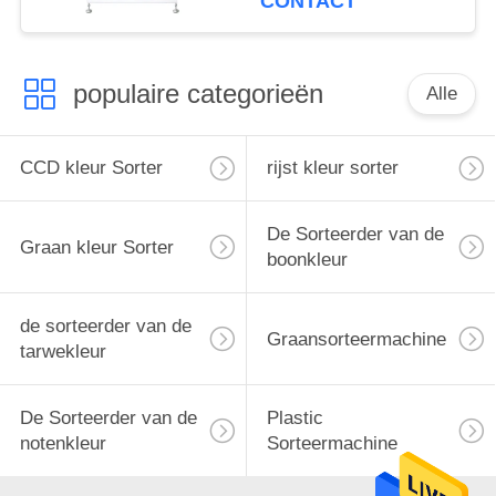
CONTACT
Veelvoudige Functie
populaire categorieën
Alle
CCD kleur Sorter
rijst kleur sorter
De Sorteerder van de
Graan kleur Sorter
boonkleur
de sorteerder van de
Graansorteermachine
tarwekleur
De Sorteerder van de
Plastic
notenkleur
Sorteermachine