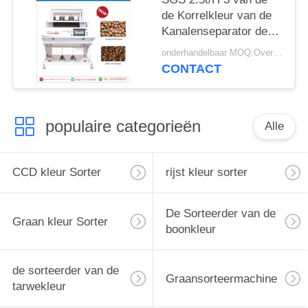
de Korrelkleur van de
Kanalenseparator de
Sorteerdersmachine
onderhandelbaar MOQ:Overeen te komen
CONTACT
populaire categorieën
Alle
CCD kleur Sorter
rijst kleur sorter
De Sorteerder van de
Graan kleur Sorter
boonkleur
de sorteerder van de
Graansorteermachine
tarwekleur